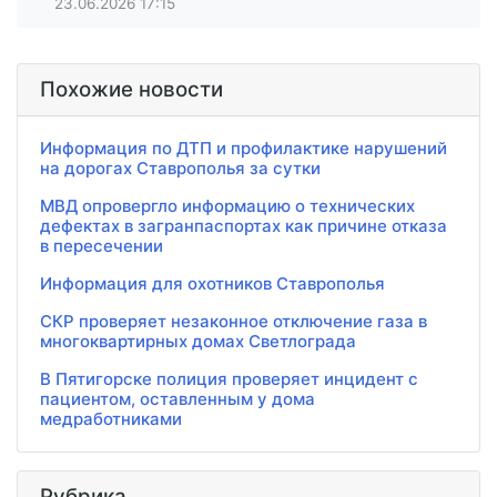
23.06.2026
17:15
Похожие новости
Информация по ДТП и профилактике нарушений
на дорогах Ставрополья за сутки
МВД опровергло информацию о технических
дефектах в загранпаспортах как причине отказа
в пересечении
​Информация для охотников Ставрополья
СКР проверяет незаконное отключение газа в
многоквартирных домах Светлограда
В Пятигорске полиция проверяет инцидент с
пациентом, оставленным у дома
медработниками
Рубрика