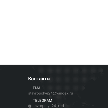
Контакты
EMAIL
stavropolye24@yandex.ru
TELEGRAM
@stavropolye24_red