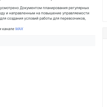
усмотрено Документом планирования регулярных
году и направленным на повышение управляемости
для создания условий работы для перевозчиков,
м канале
MAX