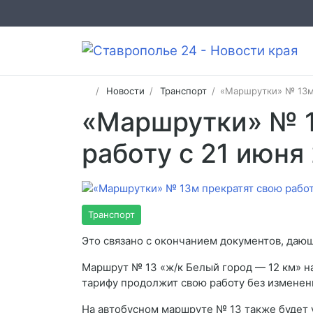
Новости
Транспорт
​«Маршрутки» № 13м
​«Маршрутки» № 
работу с 21 июня
Транспорт
Это связано с окончанием документов, даю
Маршрут № 13 «ж/к Белый город — 12 км» на
тарифу продолжит свою работу без изменен
На автобусном маршруте № 13 также будет 