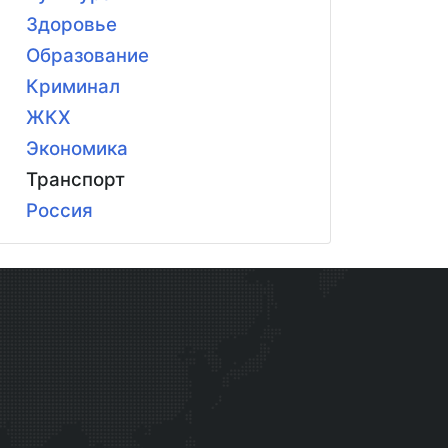
Здоровье
Образование
Криминал
ЖКХ
Экономика
Транспорт
Россия