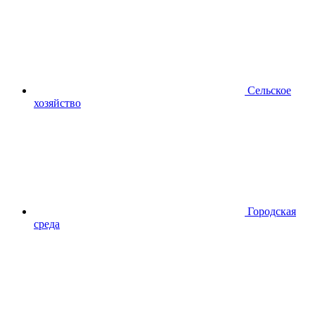
Сельское
хозяйство
Городская
среда