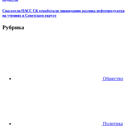
Спасатели ПАСС СК отработали ликвидацию разлива нефтепродуктов
на учениях в Советском округе
Рубрика
Общество
Политика