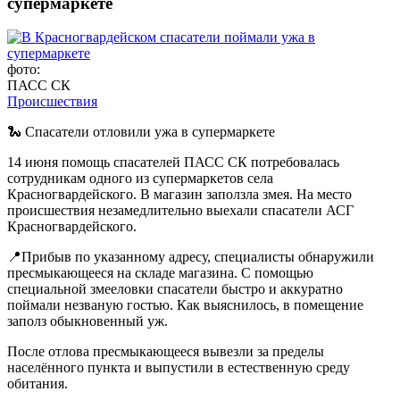
супермаркете
фото:
ПАСС СК
Происшествия
🐍 Спасатели отловили ужа в супермаркете
14 июня помощь спасателей ПАСС СК потребовалась
сотрудникам одного из супермаркетов села
Красногвардейского. В магазин заползла змея. На место
происшествия незамедлительно выехали спасатели АСГ
Красногвардейского.
📍Прибыв по указанному адресу, специалисты обнаружили
пресмыкающееся на складе магазина. С помощью
специальной змееловки спасатели быстро и аккуратно
поймали незваную гостью. Как выяснилось, в помещение
заполз обыкновенный уж.
После отлова пресмыкающееся вывезли за пределы
населённого пункта и выпустили в естественную среду
обитания.