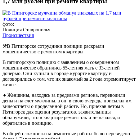
1,7 млн рублей при ремонте квартиры
фото:
Полиция Ставрополья
Происшествия
⚒️В Пятигорске сотрудники полиции раскрыли
мошенничество с ремонтом квартиры
В пятигорскую полицию с заявлением о совершенном
мошенничестве обратились 55-летняя мать с 33-летней
дочерью. Они купили в городе-курорте квартиру и
договорились о том, что их знакомый за 2 года отремонтирует
жилье.
🔸Женщины, находясь за пределами региона, переводили
деньги на счет мужчины, а он, в свою очередь, присылал им
видеоотчеты о проделанной работе. Но, приехав летом в
Пятигорск для оценки результатов, заявительницы
обнаружили, что в квартире ремонт так и не начался, и
обратились в полицию.
В общей сложности на ремонтные работы было переведено