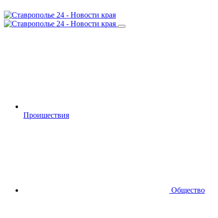
Проишествия
Общество