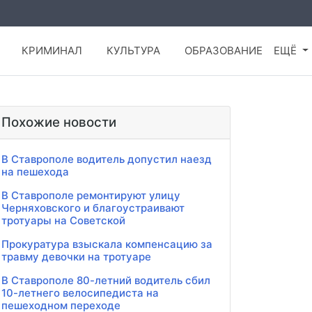
КРИМИНАЛ
КУЛЬТУРА
ОБРАЗОВАНИЕ
ЕЩЁ
Похожие новости
В Ставрополе водитель допустил наезд
на пешехода
В Ставрополе ремонтируют улицу
Черняховского и благоустраивают
тротуары на Советской
Прокуратура взыскала компенсацию за
травму девочки на тротуаре
В Ставрополе 80-летний водитель сбил
10-летнего велосипедиста на
пешеходном переходе