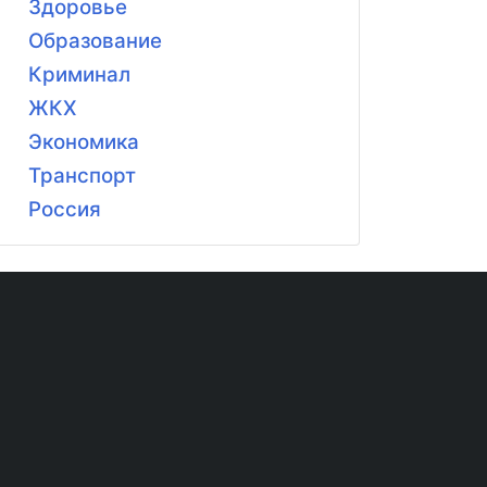
Здоровье
Образование
Криминал
ЖКХ
Экономика
Транспорт
Россия