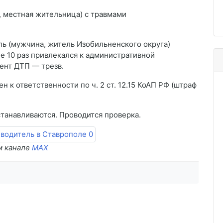
, местная жительница) с травмами
ль (мужчина, житель Изобильненского округа)
ее 10 раз привлекался к административной
ент ДТП — трезв.
н к ответственности по ч. 2 ст. 12.15 КоАП РФ (штраф
танавливаются. Проводится проверка.
м канале
MAX