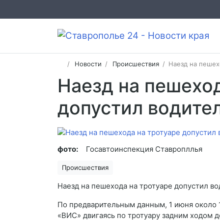
Новости
Происшествия
​Наезд на пеше
​Наезд на пешехо
допустил водите
фото:
Госавтоинспекция Ставропллья
Происшествия
Наезд на пешехода на тротуаре допустил во
По предварительным данным, 1 июня около 1
«ВИС» двигаясь по тротуару задним ходом д